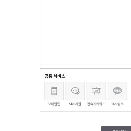
공통 서비스
모바일웹
SMS지원
접속자키워드
SNS링크