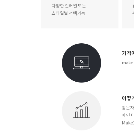
다양한 컬러별 또는
스타일별 선택가능
가격이
mak
어떻게
방문자
메인 
Mak