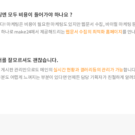
엔 모두 비용이 들어가야 하나요 ?
다! 마케팅은 비용이 필요한 마케팅도 있지만 웹문서 수집, 바이럴 마케팅 
 하나로 make24에서 제공해드리는
웹문서 수집의 최적화 홈페이지
를 만
터를 잘모르셔도 괜찮습니다.
 게시판 관리만으로도 메인의
실시간 현황과 갤러리등의 관리가 가능
합니다
부분도 어렵게 느껴지는 부분이 있다면 언제든 담당 기획자가 친절하게 알려