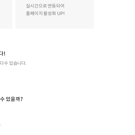
실시간으로 연동되어
홈페이지 활성화 UP!
다!
다수 있습니다.
수 있을까?
.