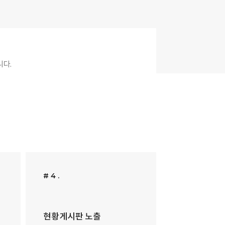
니다.
# 4 .
현황게시판 노출