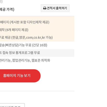
가)
견적서 출력하기
(제공 가격)
 페이지 (게시판 포함 디자인제작 제공)
작 (6개 페이지 제공)
무료 제공 (한글,영문,com,co.kr,kr 가능)
송(빠른상담)기능 무료 (건당 16원)
트 접속 정보 통계프로그램 무료
관리기능, 팝업관리기능, 웹표준 최적화
홈페이지 기능 보기