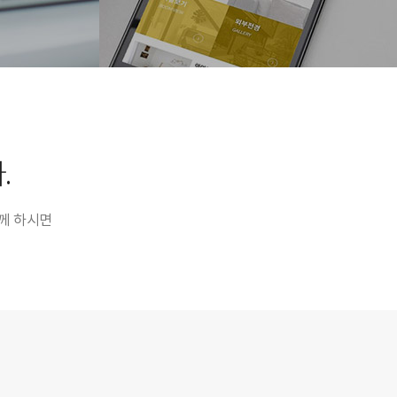
.
께 하시면