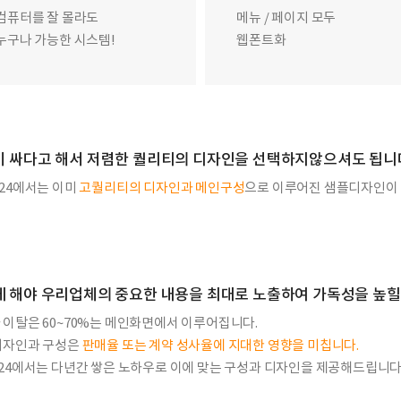
컴퓨터를 잘 몰라도
메뉴 / 페이지 모두
누구나 가능한 시스템!
웹폰트화
 싸다고 해서 저렴한 퀄리티의 디자인을 선택하지않으셔도 됩니
e24에서는 이미
고퀄리티의 디자인과 메인구성
으로 이루어진 샘플디자인이 
 해야 우리업체의 중요한 내용을 최대로 노출하여 가독성을 높힐
 이탈은 60~70%는 메인화면에서 이루어집니다.
디자인과 구성은
판매율 또는 계약 성사율에 지대한 영향을 미칩니다.
e24에서는 다년간 쌓은 노하우로 이에 맞는 구성과 디자인을 제공해드립니다