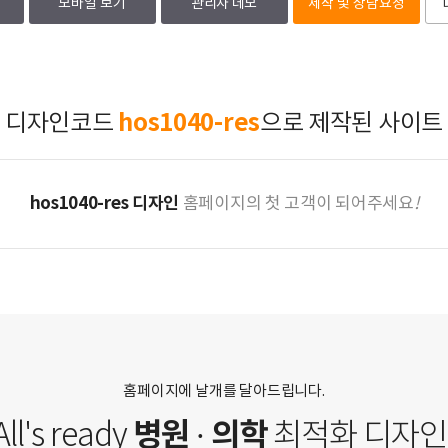
모바일 보기
관리자 데모
제작 및 상담요청
hos1040-res
디자인코드
으로 제작된 사이트
hos1040-res 디자인
홈페이지의 첫 고객이 되어주세요
!
홈페이지에 날개를 달아드립니다.
병원 · 의학
All's ready
최적화 디자인