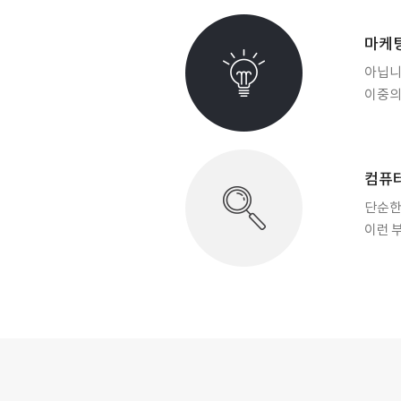
마케팅
아닙니
이중의
컴퓨
단순한
이런 