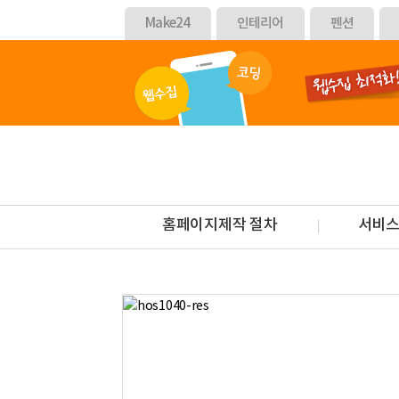
Make24
인테리어
펜션
홈페이지제작 절차
서비스