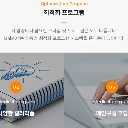
Optimization Program
최적화 프로그램
각 업종마다 필요한 스타일 및 프로그램은 모두 다릅니다.
Make24는 업종별 최적화 프로그램 시스템을 운영중에 있습니다.
02
03
edical program
Medical progr
다양한 갤러리폼
메인구성 코딩